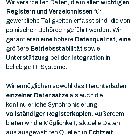
Wir verarbeiten Daten, die in allen
wichtigen
Registern und Verzeichnissen
für
gewerbliche Tätigkeiten erfasst sind, die von
polnischen Behörden geführt werden. Wir
garantieren
eine
höhere
Datenqualität
,
eine
größere
Betriebsstabilität
sowie
Unterstützung bei der Integration
in
beliebige IT-Systeme.
Wir ermöglichen sowohl das Herunterladen
einzelner Datensätze
als auch die
kontinuierliche Synchronisierung
vollständiger Registerkopien
. Außerdem
bieten wir die Möglichkeit, aktuelle Daten
aus ausgewählten Quellen
in Echtzeit