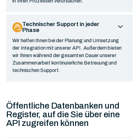
in Ihren Prozessen verursachen.
expand_more
Technischer Support in jeder
support_agent
Phase
Wir helfen Ihnen bei der Planung und Umsetzung
der Integration mit unserer API. Außerdem bieten
wir Ihnen während der gesamten Dauer unserer
Zusammenarbeit kontinuierliche Betreuung und
technischen Support.
Öffentliche Datenbanken und
Register, auf die Sie über eine
API zugreifen können