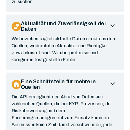
zu suchen.
expand_more
Aktualität und Zuverlässigkeit der
data_check
Daten
Wir beziehen täglich aktuelle Daten direkt aus den
Quellen, wodurch ihre Aktualität und Richtigkeit
gewährleistet sind. Wir überprüfen sie und
korrigieren festgestellte Fehler.
expand_more
Eine Schnittstelle für mehrere
home
Quellen
Die API ermöglicht den Abruf von Daten aus
zahlreichen Quellen, die bei KYB-Prozessen, der
Risikobewertung und dem
Forderungsmanagement zum Einsatz kommen.
Sie müssen keine Zeit damit verschwenden, jede