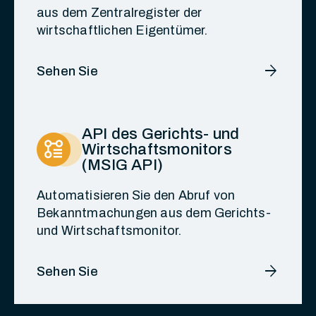
aus dem Zentralregister der
wirtschaftlichen Eigentümer.
arrow_forward
Sehen Sie
API des Gerichts- und
Wirtschaftsmonitors
(MSIG API)
Automatisieren Sie den Abruf von
Bekanntmachungen aus dem Gerichts-
und Wirtschaftsmonitor.
arrow_forward
Sehen Sie