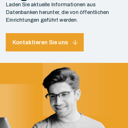
Laden Sie aktuelle Informationen aus
Datenbanken herunter, die von öffentlichen
Einrichtungen geführt werden.
arrow_downward
Kontaktieren Sie uns