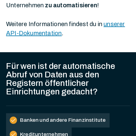
Unternehmen
zu automatisieren
!
Weitere Informationen findest du in
unserer
API-Dokumentation
.
Für wen ist der automatische
Abruf von Daten aus den
Registern öffentlicher
Einrichtungen gedacht?
check
Banken und andere Finanzinstitute
check
Kreditunternehmen