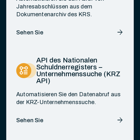
Jahresabschlüssen aus dem
Dokumentenarchiv des KRS.
arrow_forward
Sehen Sie
API des Nationalen
Schuldnerregisters –
Unternehmenssuche (KRZ
API)
Automatisieren Sie den Datenabruf aus
der KRZ-Unternehmenssuche.
arrow_forward
Sehen Sie