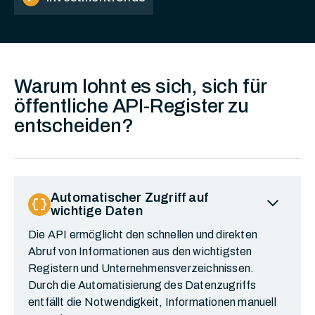
Warum lohnt es sich, sich für
öffentliche API-Register zu
entscheiden?
expand_more
Automatischer Zugriff auf
data_object
wichtige Daten
Die API ermöglicht den schnellen und direkten
Abruf von Informationen aus den wichtigsten
Registern und Unternehmensverzeichnissen.
Durch die Automatisierung des Datenzugriffs
entfällt die Notwendigkeit, Informationen manuell