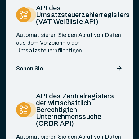
API des
Umsatzsteuerzahlerregisters
(VAT Weißliste API)
Automatisieren Sie den Abruf von Daten
aus dem Verzeichnis der
Umsatzsteuerpflichtigen.
arrow_forward
Sehen Sie
API des Zentralregisters
der wirtschaftlich
Berechtigten –
Unternehmenssuche
(CRBR API)
Automatisieren Sie den Abruf von Daten