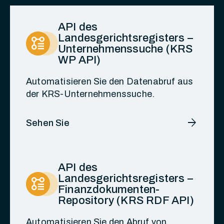
API des
Landesgerichtsregisters –
Unternehmenssuche (KRS
WP API)
Automatisieren Sie den Datenabruf aus
der KRS-Unternehmenssuche.
arrow_forward
Sehen Sie
API des
Landesgerichtsregisters –
Finanzdokumenten-
Repository (KRS RDF API)
Automatisieren Sie den Abruf von