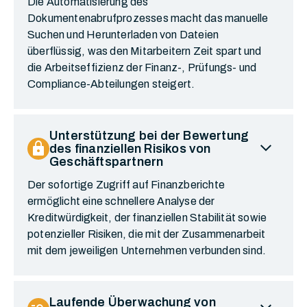
Die Automatisierung des
Dokumentenabrufprozesses macht das manuelle
Suchen und Herunterladen von Dateien
überflüssig, was den Mitarbeitern Zeit spart und
die Arbeitseffizienz der Finanz-, Prüfungs- und
Compliance-Abteilungen steigert.
Unterstützung bei der Bewertung
expand_more
lock
des finanziellen Risikos von
Geschäftspartnern
Der sofortige Zugriff auf Finanzberichte
ermöglicht eine schnellere Analyse der
Kreditwürdigkeit, der finanziellen Stabilität sowie
potenzieller Risiken, die mit der Zusammenarbeit
mit dem jeweiligen Unternehmen verbunden sind.
Laufende Überwachung von