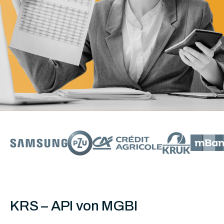
KRS – API von MGBI