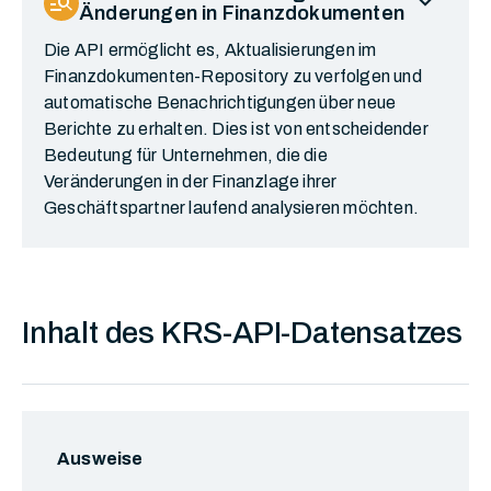
expand_more
manage_search
Änderungen in Finanzdokumenten
Die API ermöglicht es, Aktualisierungen im
Finanzdokumenten-Repository zu verfolgen und
automatische Benachrichtigungen über neue
Berichte zu erhalten. Dies ist von entscheidender
Bedeutung für Unternehmen, die die
Veränderungen in der Finanzlage ihrer
Geschäftspartner laufend analysieren möchten.
Inhalt des KRS-API-Datensatzes
Ausweise