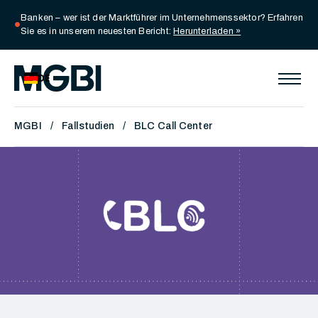
Banken – wer ist der Marktführer im Unternehmenssektor? Erfahren
circle
Sie es in unserem neuesten Bericht:
Herunterladen »
DE
MGBI
Fallstudien
BLC Call Center